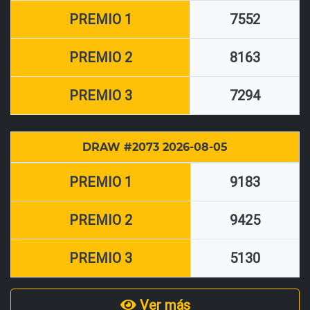
PREMIO 1
7552
PREMIO 2
8163
PREMIO 3
7294
DRAW #2073 2026-08-05
PREMIO 1
9183
PREMIO 2
9425
PREMIO 3
5130
Ver más