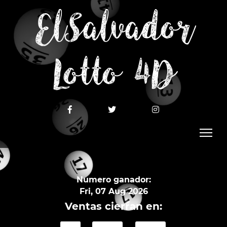
ElSalvador
Lotto 4D
Numero ganador:
Fri, 07 Aug 2026
Ventas cierran en: