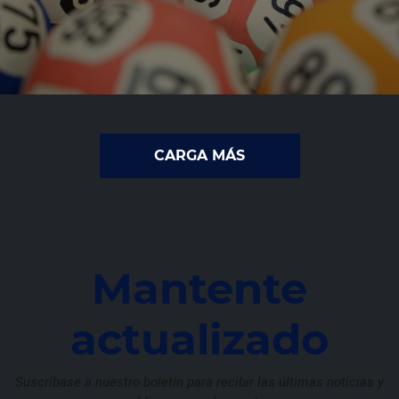
CARGA MÁS
Mantente
actualizado
Suscríbase a nuestro boletín para recibir las últimas noticias y